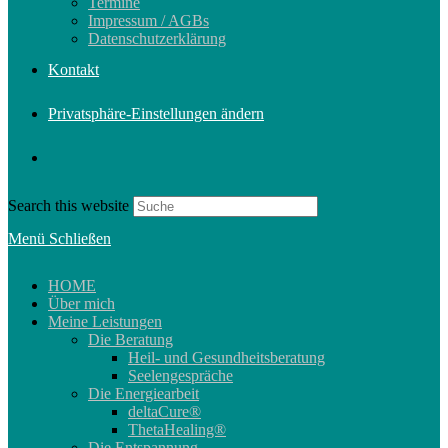
Termine
Impressum / AGBs
Datenschutzerklärung
Kontakt
Privatsphäre-Einstellungen ändern
Search this website
Menü
Schließen
HOME
Über mich
Meine Leistungen
Die Beratung
Heil- und Gesundheitsberatung
Seelengespräche
Die Energiearbeit
deltaCure®
ThetaHealing®
Die Entspannung