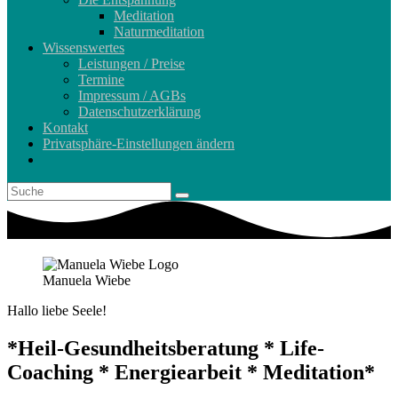
Meditation
Naturmeditation
Wissenswertes
Leistungen / Preise
Termine
Impressum / AGBs
Datenschutzerklärung
Kontakt
Privatsphäre-Einstellungen ändern
Manuela Wiebe
Hallo liebe Seele!
*Heil-Gesundheitsberatung * Life-
Coaching * Energiearbeit * Meditation*