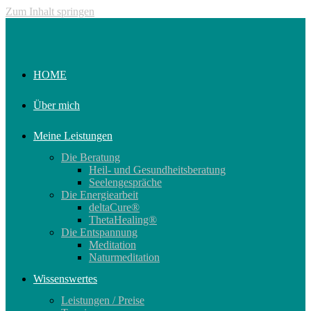
Zum Inhalt springen
HOME
Über mich
Meine Leistungen
Die Beratung
Heil- und Gesundheitsberatung
Seelengespräche
Die Energiearbeit
deltaCure®
ThetaHealing®
Die Entspannung
Meditation
Naturmeditation
Wissenswertes
Leistungen / Preise