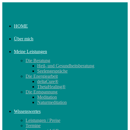
Zum
Inhalt
springen
HOME
Über mich
Meine Leistungen
Die Beratung
Heil- und Gesundheitsberatung
Seelengespräche
Die Energiearbeit
deltaCure®
ThetaHealing®
Die Entspannung
Meditation
Naturmeditation
Wissenswertes
Leistungen / Preise
Termine